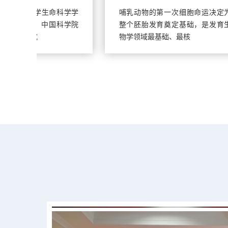
哺乳动物的第一次细胞命运决定为
10月
整个胚胎发育奠定基础，是发育生
辰1
物学领域最基础、最核
四届