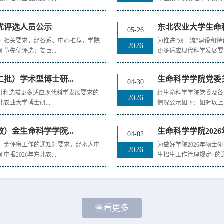
先优评选人员公示
东北农业大学生命科
05-26
案》相关要求，经各系、中心推荐，学院
为推进“双一流”建设和
2026
节先优评选：姜巨...
更多适应现代科学发展要求
批）学术型博士研...
生命科学学院党委关
04-30
引和选拔更多适应现代科学发展要求的
经生命科学学院党委及各
2026
农业大学博士研...
情况公示如下：如对以上同
）金生命科学学院...
生命科学学院202
04-02
教）金评审工作的通知》要求，经本人申
为做好学院2026年硕士
2026
2026年东北农...
生招生工作管理规定>的通知》
查看更多