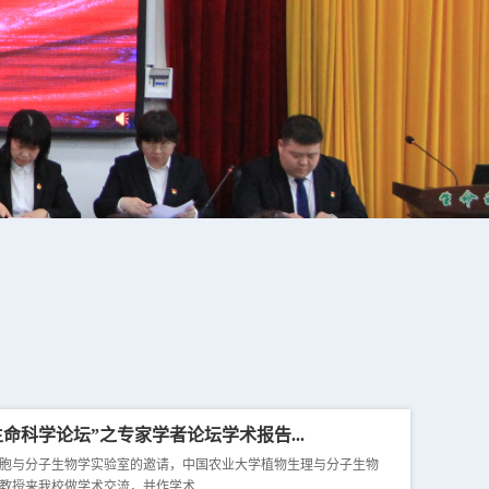
命科学论坛”之专家学者论坛学术报告...
胞与分子生物学实验室的邀请，中国农业大学植物生理与分子生物
授来我校做学术交流，并作学术...