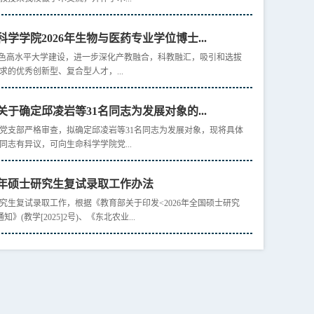
学学院2026年生物与医药专业学位博士...
特色高水平大学建设，进一步深化产教融合，科教融汇，吸引和选拔
的优秀创新型、复合型人才，...
于确定邱凌岩等31名同志为发展对象的...
党支部严格审查，拟确定邱凌岩等31名同志为发展对象，现将具体
志有异议，可向生命科学学院党...
6年硕士研究生复试录取工作办法
研究生复试录取工作，根据《教育部关于印发<2026年全国硕士研究
(教学[2025]2号)、《东北农业...