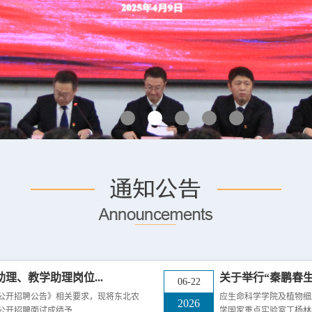
理、教学助理岗位...
关于举行“秦鹏春生
06-22
位公开招聘公告》相关要求，现将东北农
应生命科学学院及植物细
2026
开招聘面试成绩予...
学国家重点实验室丁杨林教