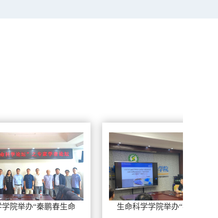
春生命
生命科学学院举办“秦鹏春生命
生