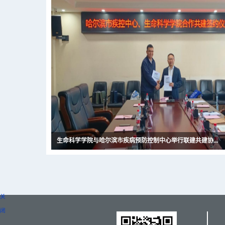
生命科学学院与哈尔滨市疾病预防控制中心举行联建共建协...
关
闭