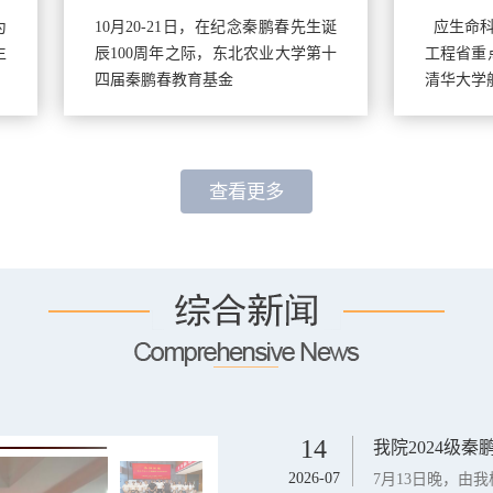
20-21日，在纪念秦鹏春先生诞
应生命科学学院和动物细胞
00周年之际，东北农业大学第十
工程省重点实验室邀请，6月2
秦鹏春教育基金
清华大学航天航空
查看更多
14
我院2024级秦
2026-07
7月13日晚，由