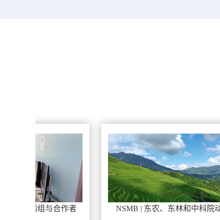
NSMB | 东农、东林和中科院动
东北