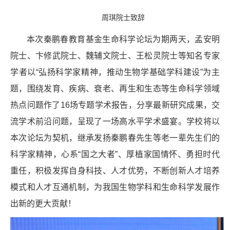
周琪院士致辞
本次秦鹏春教育基金生命科学论坛为期两天，孟安明
院士、卞修武院士、魏辅文院士、王松灵院士等知名专家
学者以“弘扬科学家精神，推动生物学基础学科建设”为主
题，围绕发育、疾病、衰老、再生和生态等生命科学领域
热点问题作了16场专题学术报告，分享最新研究成果，交
流学术前沿问题，呈现了一场高水平学术盛宴。学校将以
本次论坛为契机，继承发扬秦鹏春先生等老一辈先生们的
科学家精神，心系“国之大者”、厚植家国情怀、勇担时代
重任，积极发挥自身科技、人才优势，不断创新人才培养
模式和人才互通机制，为我国生物学科和生命科学发展作
出新的更大贡献！