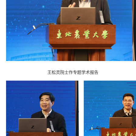
王松灵院士作专题学术报告