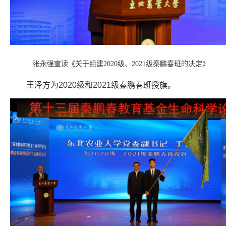
张永强宣读《关于组建2020级、2021级秦鹏春班的决定》
王泽方为2020级和2021级秦鹏春班授旗。