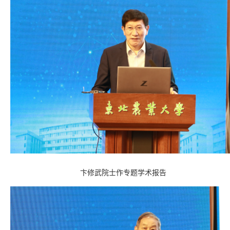
卞修武院士作专题学术报告