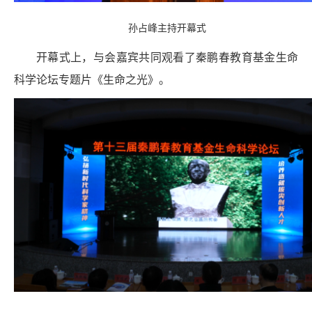
孙占峰主持开幕式
开幕式上，与会嘉宾共同观看了秦鹏春教育基金生命
科学论坛专题片《生命之光》。