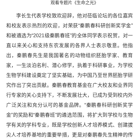
观看专题片《生命之光》
李长生代表学校致欢迎辞，他对莅临论坛的各位嘉宾
和校友表示热烈的欢迎，对荣获“秦鹏春科研创新奖学金”
和被遴选为“2021级秦鹏春班”的全体同学表示祝贺，对一
直以来关心和支持东农发展的各界人士表示敬意。他指
出，秦鹏春先生是我国著名的动物组织胚胎学家、教育
家，一生淡泊名利、潜心修学，执着于科研事业，为学校
生物学科建设奠定了坚实基础，为中国乃至世界胚胎学研
究作出了突出贡献。秦鹏春教育基金在广大校友和业界同
行专家的关心支持下，不断发展壮大，已成为受到校内外
广泛关注和充分认可的基金品牌。“秦鹏春科研创新奖学
金”的奖励和“秦鹏春班”的遴选范围，将扩大到学校与生物
学有关的学科专业，既是学校创新人才培养模式、创建拔
尖人才培养基地的重要举措，更是对秦鹏春先生精神的传