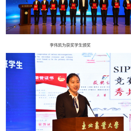
李伟凯为获奖学生颁奖