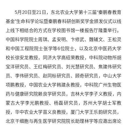
5月20日至21日，东北农业大学第十三届“秦鹏春教育
基金”生命科学论坛暨秦鹏春科研创新奖学金颁发仪式以线
上线下相结合的方式在学校图书馆一楼报告厅隆重举行。
中国科学院院士周琪、孟安明、卞修武、魏辅文、王松灵
和中国工程院院士张学等6位院士，以及北京中医药大学
校长徐安龙教授，同济大学高绍荣教授，中科院动物所胡
宝洋研究员、王红梅研究员、刘光慧研究员、焦建伟研究
员、李伟研究员、赵同标研究员、顾奇研究员，中山大学
项鹏教授，中国农业大学韩建永教授，中科院广州生物医
药与健康研究院赖良学研究员，吉林大学李子义教授，内
蒙古大学李光鹏教授、杨磊研究员，苏州大学胡士军教
授，华中农业大学苗义良教授，厦门大学王乐韵研究员，
北京干细胞与再生医学研究院院长助理林宇等应邀出席论