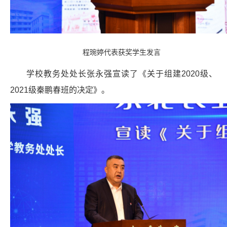
程琬婷代表获奖学生发言
学校教务处处长张永强宣读了《关于组建2020级、
2021级秦鹏春班的决定》。