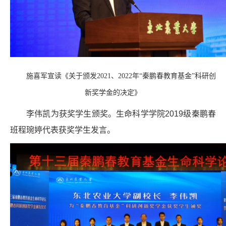
施喜军宣读《关于颁发2021、2022年“秦鹏春教育基金”科研创
新奖学金的决定》
李伟凯为获奖学生颁奖。生命科学学院2019级秦鹏春
班程琬婷代表获奖学生发言。