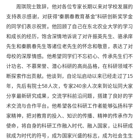
周琪院士致辞，他对各位专家长期以来对学校发展的
支持表示感谢，对获得“秦鹏春教育基金”科研创新奖学金
的同学们表示祝贺。他回顾了自己在东北农业大学的学习
和成长的经历，饱含深情地诉说了对许振英先生、骆承庠
先生和秦鹏春先生等诸位老先生的怀念和敬意，表达了对
母校的深厚情感。他希望同学们不忘初心、传承先生们不
计功名、不慕荣誉、潜心科研的高尚品格，在科研领域不
断探索作出贡献。他谈到，自论坛启动以来已经走过了15
年，先后有院士58人次，专家240余人次来到论坛同大家
分享最新研究成果，交流学科前沿问题，搭建了良好的学
术交流与合作平台。他希望各位科研工作者能够弘扬科学
家精神，把对教育的投入、知识的传播、精神的传承作为
使命，将自身的科研工作融入时代、融入国家，让科研成
就成为时代的符号，成为国家兴盛的标志，成为社会生生