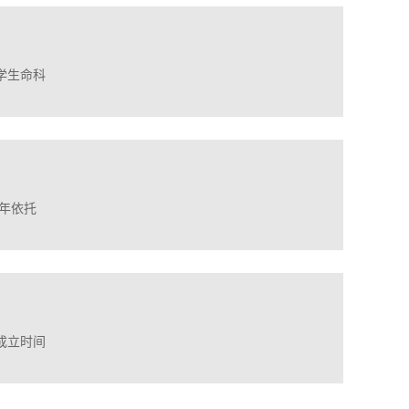
学生命科
2年依托
成立时间