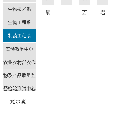
生物技术系
辰
芳
君
生物工程系
制药工程系
实验教学中心
农业农村部农作
物及产品质量监
督检验测试中心
(哈尔滨）