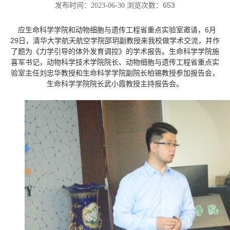
653
发布时间：2023-06-30 浏览次数：
应生命科学学院
和
动物细胞与遗传工程省重点实验室邀请，
6月
29日，
清华大学航天航空学院邵玥副教授来我校做学术交流，并作
了题为《力学引导的体外发育调控》
的
学术报告。
生命科学学院施
喜军书记，动物科学技术学院院长、动物细胞与遗传工程省重点实
验室主任刘忠华教授
和
生命科学学院
副
院长
柏锡教授
参加报告会，
生命科学学院院长武小霞教授主持报告会。