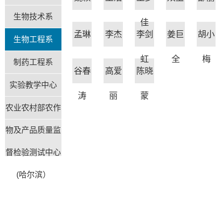
生物技术系
佳
孟琳
李杰
李剑
姜巨
胡小
生物工程系
虹
全
梅
制药工程系
谷春
高爱
陈晓
实验教学中心
涛
丽
蒙
农业农村部农作
物及产品质量监
督检验测试中心
(哈尔滨）