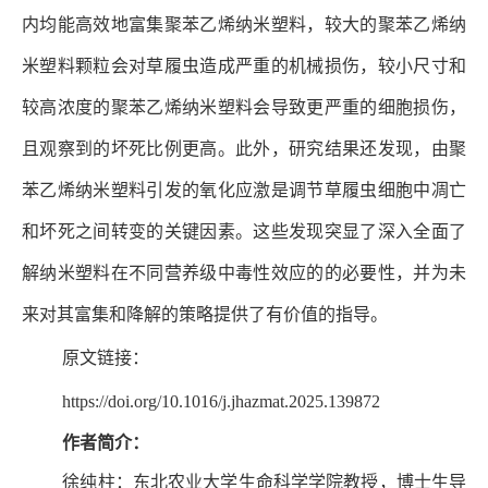
内均能高效地富集聚苯乙烯纳米塑料，较大的聚苯乙烯纳
米塑料颗粒会对草履虫造成严重的机械损伤，较小尺寸和
较高浓度的聚苯乙烯纳米塑料会导致更严重的细胞损伤，
且观察到的坏死比例更高。此外，研究结果还发现，由聚
苯乙烯纳米塑料引发的氧化应激是调节草履虫细胞中凋亡
和坏死之间转变的关键因素。这些发现突显了深入全面了
解纳米塑料在不同营养级中毒性效应的的必要性，并为未
来对其富集和降解的策略提供了有价值的指导。
原文链接：
https://doi.org/10.1016/j.jhazmat.2025.139872
作者简介：
徐纯柱：东北农业大学生命科学学院教授，博士生导