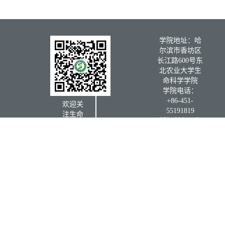
学院地址：哈
尔滨市香坊区
长江路600号东
北农业大学生
命科学学院
学院电话：
+86-451-
欢迎关
55191819
注生命
版权所有：东
科学学
北农业大学生
院微信
命科学学院
公众号
学院信
箱：
书记信
箱：