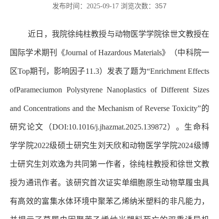
近日，我院徐纯柱教授与动物医学学院徐世文教授在
国际学术期刊《Journal of Hazardous Materials》（中科院一
区Top期刊，影响因子11.3）发表了题为“Enrichment Effects
of
Paramecium
on Polystyrene Nanoplastics of Different Sizes
and Concentrations and the Mechanism of Reverse Toxicity”的
研究论文（DOI:10.1016/j.jhazmat.2025.139872）。生命科
学学院2022级硕士研究生刘天欣和动物医学学院2024级博
士研究生刘欢逸为共同第一作者，徐纯柱教授和徐世文教
授为通讯作者。该研究首次证实单细胞原生动物草履虫具
有高效的富集水体环境中聚苯乙烯纳米塑料的非凡能力，
并揭示了草履虫因聚苯乙烯纳米塑料死亡的双重诱导机