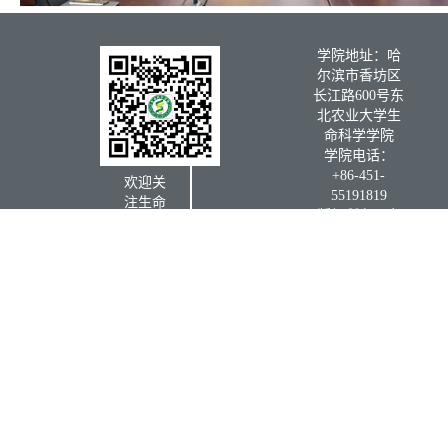
学院地址：哈
尔滨市香坊区
长江路600号东
北农业大学生
命科学学院
学院电话：
+86-451-
欢迎关
55191819
注生命
版权所有：东
科学学
北农业大学生
院微信
命科学学院
公众号
学院信
箱：
书记信
箱：