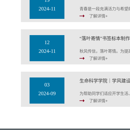
19
2024-11
青春是一段充满活力与希望
了解详情+
“落叶寄情”书签标本制
12
2024-11
秋风传信，落叶寄情。为提
了解详情+
生命科学学院｜学风建设
03
2024-09
为帮助同学们适应开学生活
了解详情+