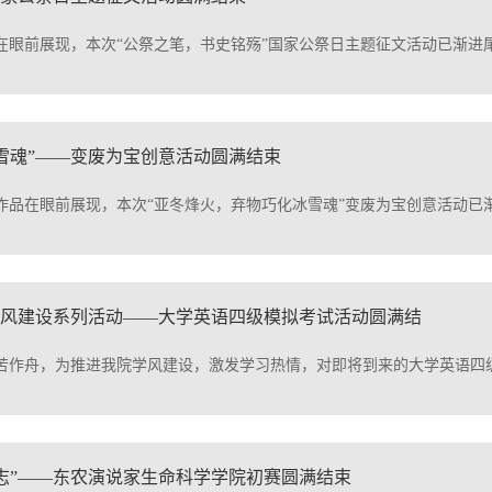
在眼前展现，本次“公祭之笔，书史铭殇”国家公祭日主题征文活动已渐进
雪魂”——变废为宝创意活动圆满结束
作品在眼前展现，本次“亚冬烽火，弃物巧化冰雪魂”变废为宝创意活动已
学风建设系列活动——大学英语四级模拟考试活动圆满结
苦作舟，为推进我院学风建设，激发学习热情，对即将到来的大学英语四
志”——东农演说家生命科学学院初赛圆满结束