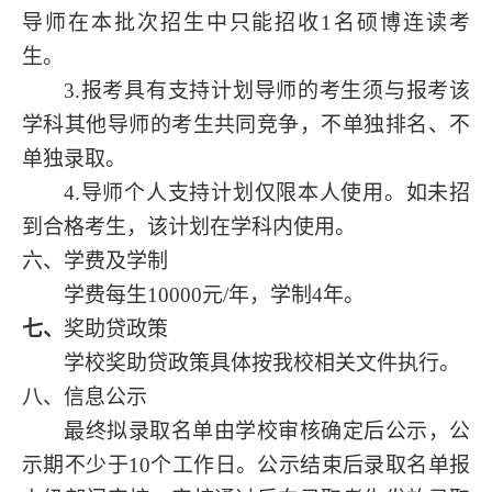
导师在本批次招生中只能招收1名硕博连读考
生。
3.报考具有支持计划导师的考生须与报考该
学科其他导师的考生共同竞争，不单独排名、不
单独录取。
4.导师个人支持计划仅限本人使用。如未招
到合格考生，该计划在学科内使用。
六、学费及学制
学费每生
10000元/年，学制4年。
七、
奖助贷政策
学校奖助贷政策具体按我校相关文件执行。
八、信息公示
最终拟录取名单由学校审核确定后公示，公
示期不少于
10个工作日。公示结束后录取名单报