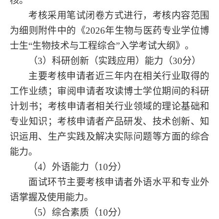
核。
考核采用笔试闭卷方式进行，考核内容范围
为细则附件中的《
2026年
生物与医药专业学位
博
士生
“
生物技术与工程综合
”入学考试大纲》。
（
3）科研创新（实践应用）能力（
30分
）
主要考核申请者近三年内在相关行业取得的
工作业绩；审阅申请者攻读博士学位期间的科研
计划书；考核申请者相关行业领域的理论基础和
专业知识；考核申请者产品研发、技术创新、知
识运用、生产实践及解决实际问题等方面的综合
能力。
（
4）外语能力（
10分
）
面试环节主要考核申请者外语水平和专业外
语掌握及使用能力。
（
5）综合素质（
10分
）