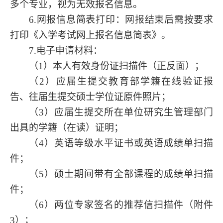
多个专业，视为无效报名信息。
6.网报信息简表打印：网报结束后需按要求
打印《入学考试网上报名信息简表》。
7.电子申请材料：
（
1）本人有效身份证扫描件
（
正反面
）
；
（
2）应届生
提交
教育部学籍在线验证报
告、往届生
提交
硕士学位证原件照片；
（
3）
应届生提交
所在单位研究生管理部门
出具的学籍（在读）证明；
（
4）英语等级水平证书或英语成绩单扫描
件；
（
5）硕士期间带有全部课程的成绩单扫描
件；
（
6）两位专家签名的推荐信扫描件（附件
3
）；