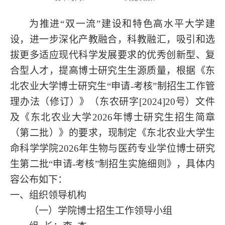
为推进
“双一流”建设和特色高水平大学建
设，进一步深化产教融合，科教融汇，吸引和选
拔更多适应现代科学发展要求的优秀创新型、复
合型人才，提高博士研究生生源质量，
根据《东
北农业大学博士研究生
“申请-考核”制招生工作管
理办法（修订）》（东农研字[2024]20号）文件
及《
东北农业大学
2026年博士研究生招生简章
（
第二批
）
》
的
要求，现制定《东北农业大学生
命科学学院
2026年
生物与医药专业学位
博士研究
生
第二批
“
申请
-考核”制招生实施细则》，具体内
容公布如下：
一、组织领导机构
（一）学院博士招生工作领导小组