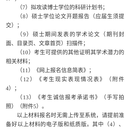
（
7）拟攻读博士学位的科研计划书；
（
8）硕士学位论文开题报告（应届生须提
交）；
（
9）硕士期间发表的学术论文（期刊封
面、目录页、文章首页）扫描件；
（
10）考生可提供的其他证明其学术潜力的
相关材料；
（
11）《网上报名信息简表》；
（
12）《考生现实表现情况表》（附件
4
）；
（
13）《考生诚信报考承诺书》（手写拍
照）（附件
5
）。
以上材料报名时无需上传至系统，请提前准
备好以上材料的电子版和纸质版。其中（
4）、