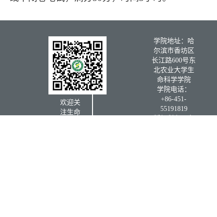
学院地址：哈
尔滨市香坊区
长江路600号东
北农业大学生
命科学学院
学院电话：
+86-451-
欢迎关
55191819
注生命
版权所有：东
科学学
北农业大学生
院微信
命科学学院
公众号
学院信
箱：
书记信
箱：