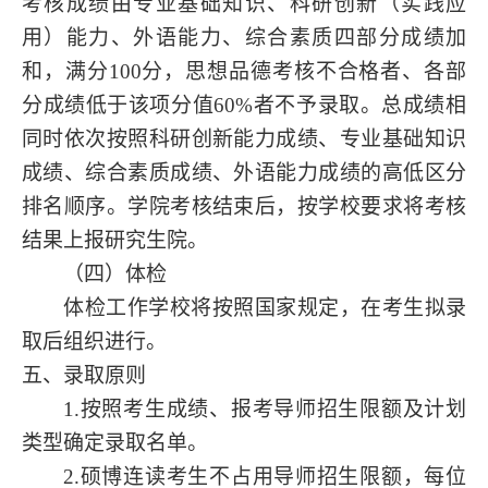
考核成绩由专业基础知识、科研创新（实践应
用）能力、外语能力、综合素质四部分成绩加
和，满分
100分，思想品德考核不合格者、各部
分成绩低于该项分值60%者不予录取。总成绩相
同时依次按照科研创新能力成绩、专业基础知识
成绩、综合素质成绩、外语能力成绩的高低区分
排名顺序。学院考核结束后，按学校要求将考核
结果上报研究生院。
（四）体检
体检工作学校将按照国家规定，在考生拟录
取后组织进行。
五、录取原则
1
.按照
考生
成绩、报考导师招生限额及计划
类型确定录取名单。
2
.硕博连读考生不占用导师招生限额，每位