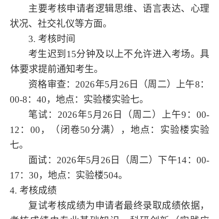
主要考核申请者逻辑思维、语言表达、心理
状况、社交礼仪等方面。
3. 考核时间
考生迟到
15分钟及以上不允许进入考场。具
体要求提前通知考生。
资格审查：
2026年5月
26
日（周
二
）
上午
8：
00-8：40，
地点：实验楼实验七。
笔试：
2026年5月
26
日（周
二
）上午
9：00-
1
2
：
00，（闭卷
50分满
），地点：实验楼实验
七。
面试：
2026年5月
26日
（周
二
）
下
午
14
：
0
0
-
17：30
，地点：
实验楼
504
。
4. 考核成绩
复试考核成绩为申请者最终录取成绩依据，