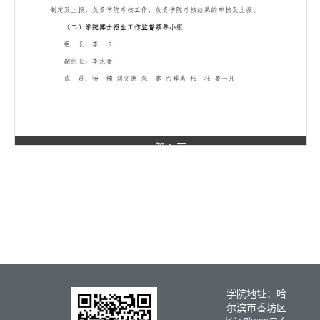
第 1 页
学院地址：哈
尔滨市香坊区
长江路600号东