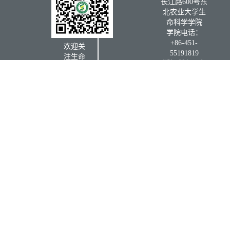
北农业大学生
命科学学院
学院电话：
+86-451-
欢迎关
55191819
注生命
版权所有：东
科学学
北农业大学生
院微信
命科学学院
公众号
学院信
箱：
书记信
箱：
第 2 页